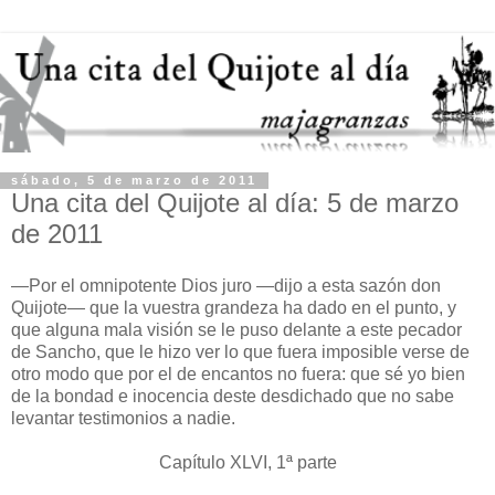
sábado, 5 de marzo de 2011
Una cita del Quijote al día: 5 de marzo
de 2011
—Por el omnipotente Dios juro —dijo a esta sazón don
Quijote— que la vuestra grandeza ha dado en el punto, y
que alguna mala visión se le puso delante a este pecador
de Sancho, que le hizo ver lo que fuera imposible verse de
otro modo que por el de encantos no fuera: que sé yo bien
de la bondad e inocencia deste desdichado que no sabe
levantar testimonios a nadie.
Capítulo XLVI, 1ª parte