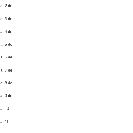
ía: 2 de
ía: 3 de
ía: 4 de
ía: 5 de
ía: 6 de
ía: 7 de
ía: 8 de
ía: 9 de
ía: 10
ía: 11