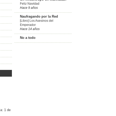
Feliz Navidad
Hace 9 años
Naufragando por la Red
[Libro] Los Asesinos del
Emperador
Hace 14 años
No a todo
ía: 1 de