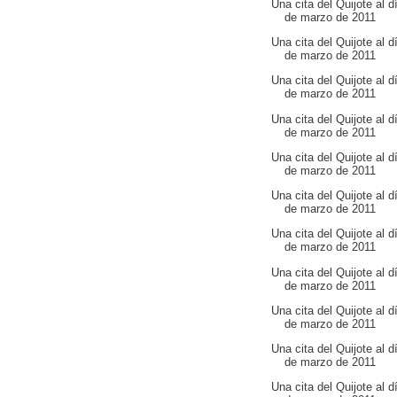
Una cita del Quijote al d
de marzo de 2011
Una cita del Quijote al d
de marzo de 2011
Una cita del Quijote al d
de marzo de 2011
Una cita del Quijote al d
de marzo de 2011
Una cita del Quijote al d
de marzo de 2011
Una cita del Quijote al d
de marzo de 2011
Una cita del Quijote al d
de marzo de 2011
Una cita del Quijote al d
de marzo de 2011
Una cita del Quijote al d
de marzo de 2011
Una cita del Quijote al d
de marzo de 2011
Una cita del Quijote al d