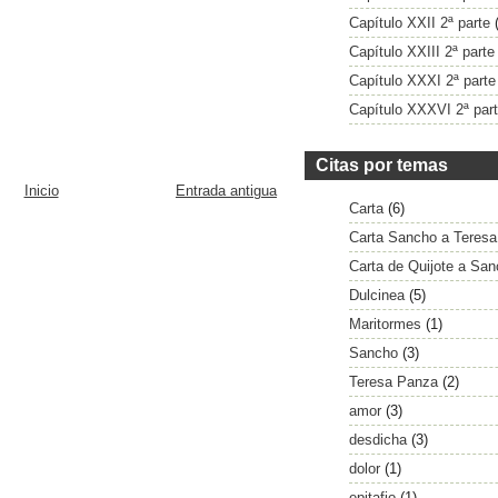
Capítulo XXII 2ª parte
Capítulo XXIII 2ª parte
Capítulo XXXI 2ª parte
Capítulo XXXVI 2ª par
Citas por temas
Inicio
Entrada antigua
Carta
(6)
Carta Sancho a Teresa
Carta de Quijote a Sa
Dulcinea
(5)
Maritormes
(1)
Sancho
(3)
Teresa Panza
(2)
amor
(3)
desdicha
(3)
dolor
(1)
epitafio
(1)