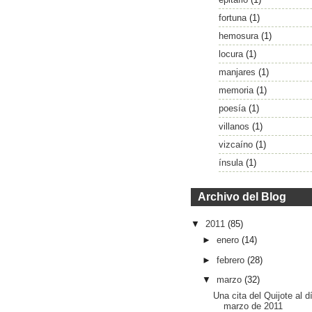
fortuna
(1)
hemosura
(1)
locura
(1)
manjares
(1)
memoria
(1)
poesía
(1)
villanos
(1)
vizcaíno
(1)
ínsula
(1)
Archivo del Blog
▼
2011
(85)
►
enero
(14)
►
febrero
(28)
▼
marzo
(32)
Una cita del Quijote al d
marzo de 2011