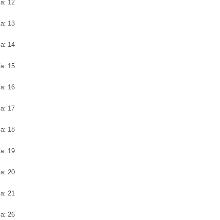
ía: 12
ía: 13
ía: 14
ía: 15
ía: 16
ía: 17
ía: 18
ía: 19
ía: 20
ía: 21
ía: 26