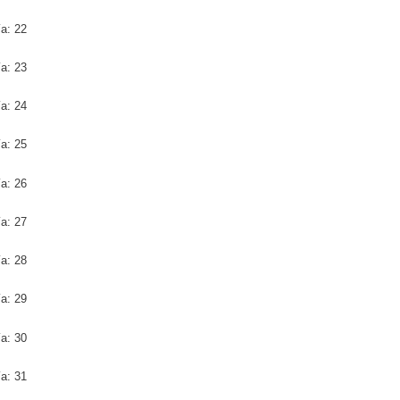
ía: 22
ía: 23
ía: 24
ía: 25
ía: 26
ía: 27
ía: 28
ía: 29
ía: 30
ía: 31