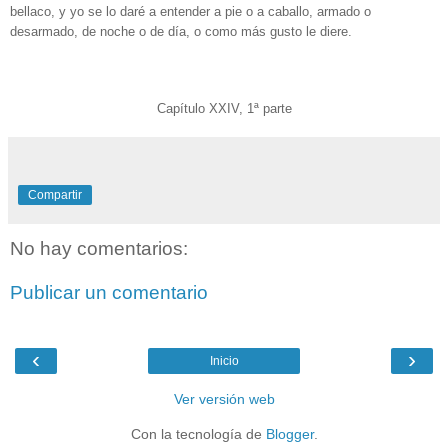
bellaco, y yo se lo daré a entender a pie o a caballo, armado o
desarmado, de noche o de día, o como más gusto le diere.
Capítulo XXIV, 1ª parte
Compartir
No hay comentarios:
Publicar un comentario
‹
›
Inicio
Ver versión web
Con la tecnología de
Blogger
.