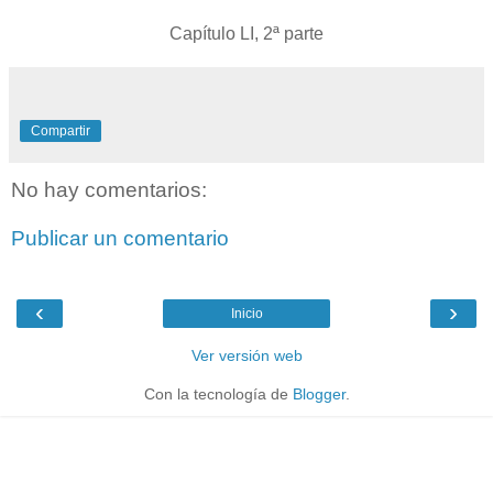
Capítulo LI, 2ª parte
Compartir
No hay comentarios:
Publicar un comentario
‹
›
Inicio
Ver versión web
Con la tecnología de
Blogger
.