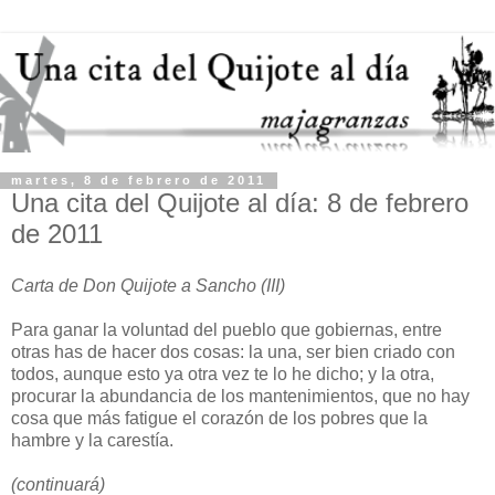
martes, 8 de febrero de 2011
Una cita del Quijote al día: 8 de febrero
de 2011
Carta de Don Quijote a Sancho (III)
Para ganar la voluntad del pueblo que gobiernas, entre
otras has de hacer dos cosas: la una, ser bien criado con
todos, aunque esto ya otra vez te lo he dicho; y la otra,
procurar la abundancia de los mantenimientos, que no hay
cosa que más fatigue el corazón de los pobres que la
hambre y la carestía.
(continuará)